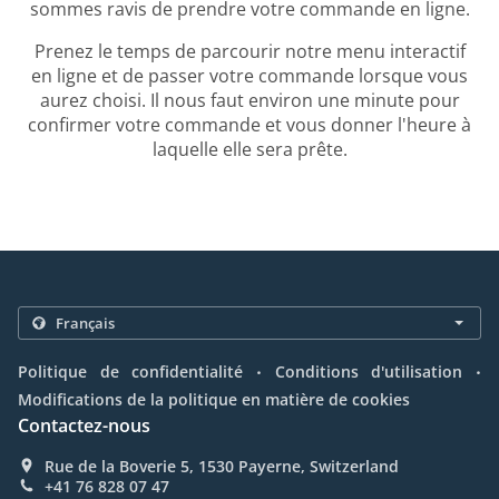
sommes ravis de prendre votre commande en ligne.
Prenez le temps de parcourir notre menu interactif
en ligne et de passer votre commande lorsque vous
aurez choisi. Il nous faut environ une minute pour
confirmer votre commande et vous donner l'heure à
laquelle elle sera prête.
.
.
Politique de confidentialité
Conditions d'utilisation
Modifications de la politique en matière de cookies
Contactez-nous
Rue de la Boverie 5, 1530 Payerne, Switzerland
+41 76 828 07 47