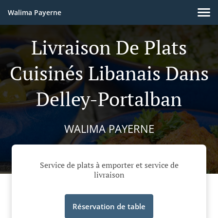
Walima Payerne
Livraison De Plats
Cuisinés Libanais Dans
Delley-Portalban
WALIMA PAYERNE
Service de plats à emporter et service de
livraison
Réservation de table