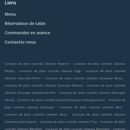
Liens
Menu
Réservation de table
Commandez en avance
Contactez-nous
.
Livraison de plats cuisinés Libanais Payerne
Livraison de plats cuisinés Libanais
.
.
Fétigny
Livraison de plats cuisinés Libanais Cugy
Livraison de plats cuisinés
.
.
Libanais Vers-chez-Perrin
Livraison de plats cuisinés Libanais Estavayer Bussy
.
Livraison de plats cuisinés Libanais Estavayer Morens
Livraison de plats cuisinés
.
Libanais Estavayer Rueyres-les-Prés
Livraison de plats cuisinés Libanais Estavayer
.
.
Vernay
Livraison de plats cuisinés Libanais Estavayer Estavayer-le-Lac
Livraison de
.
.
plats cuisinés Libanais Estavayer
Livraison de plats cuisinés Libanais Bern
.
Livraison de plats cuisinés Libanais Sévaz
Livraison de plats cuisinés Libanais
.
.
Corcelles-près-Payerne
Livraison de plats cuisinés Libanais Trey
Livraison de plats
.
.
cuisinés Libanais Ménières
Livraison de plats cuisinés Libanais Montagny
Livraison