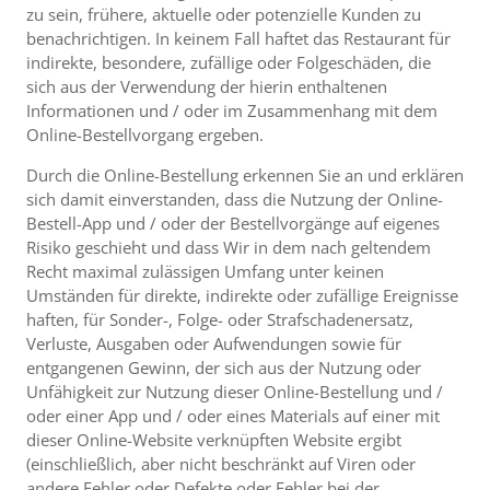
zu sein, frühere, aktuelle oder potenzielle Kunden zu
benachrichtigen. In keinem Fall haftet das Restaurant für
indirekte, besondere, zufällige oder Folgeschäden, die
sich aus der Verwendung der hierin enthaltenen
Informationen und / oder im Zusammenhang mit dem
Online-Bestellvorgang ergeben.
Durch die Online-Bestellung erkennen Sie an und erklären
sich damit einverstanden, dass die Nutzung der Online-
Bestell-App und / oder der Bestellvorgänge auf eigenes
Risiko geschieht und dass Wir in dem nach geltendem
Recht maximal zulässigen Umfang unter keinen
Umständen für direkte, indirekte oder zufällige Ereignisse
haften, für Sonder-, Folge- oder Strafschadenersatz,
Verluste, Ausgaben oder Aufwendungen sowie für
entgangenen Gewinn, der sich aus der Nutzung oder
Unfähigkeit zur Nutzung dieser Online-Bestellung und /
oder einer App und / oder eines Materials auf einer mit
dieser Online-Website verknüpften Website ergibt
(einschließlich, aber nicht beschränkt auf Viren oder
andere Fehler oder Defekte oder Fehler bei der