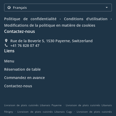
.
.
Politique de confidentialité
Conditions d'utilisation
Modifications de la politique en matière de cookies
Contactez-nous
Rue de la Boverie 5, 1530 Payerne, Switzerland
+41 76 828 07 47
Liens
Menu
Réservation de table
Commandez en avance
Contactez-nous
.
Livraison de plats cuisinés Libanais Payerne
Livraison de plats cuisinés Libanais
.
.
Fétigny
Livraison de plats cuisinés Libanais Cugy
Livraison de plats cuisinés