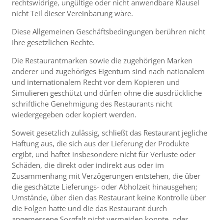
rechtswidrige, ungültige oder nicht anwendbare Klausel
nicht Teil dieser Vereinbarung wäre.
Diese Allgemeinen Geschäftsbedingungen berühren nicht
Ihre gesetzlichen Rechte.
Die Restaurantmarken sowie die zugehörigen Marken
anderer und zugehöriges Eigentum sind nach nationalem
und internationalem Recht vor dem Kopieren und
Simulieren geschützt und dürfen ohne die ausdrückliche
schriftliche Genehmigung des Restaurants nicht
wiedergegeben oder kopiert werden.
Soweit gesetzlich zulässig, schließt das Restaurant jegliche
Haftung aus, die sich aus der Lieferung der Produkte
ergibt, und haftet insbesondere nicht für Verluste oder
Schäden, die direkt oder indirekt aus oder im
Zusammenhang mit Verzögerungen entstehen, die über
die geschätzte Lieferungs- oder Abholzeit hinausgehen;
Umstände, über dien das Restaurant keine Kontrolle über
die Folgen hatte und die das Restaurant durch
angemessene Sorgfalt nicht vermeiden konnte, oder