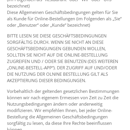
bezeichnet)
Diese Allgemeinen Geschäftsbedingungen gelten für Sie
als Kunde für Online-Bestellungen (im Folgenden als „Sie“
oder „Benutzer“ oder „Kunde“ bezeichnet)
BITTE LESEN SIE DIESE GESCHÄFTSBEDINGUNGEN
SORGFÄLTIG DURCH. WENN SIE NICHT AN DIESE
GESCHÄFTSBEDINGUNGEN GEBUNDEN WOLLEN,
SOLLTEN SIE NICHT AUF DIE ONLINE-BESTELLUNG
ZUGREIFEN UND / ODER SIE BENUTZEN (DES WEITEREN
„ONLINE-BESTELL-APP“). DER ZUGRIFF AUF UND/ODER
DIE NUTZUNG DER OLNINE BESTELLUNG GILT ALS
AKZEPTIERUNG DIESER BEDINGUNGEN.
Vorbehaltlich der geltenden gesetzlichen Bestimmungen
können wir nach eigenem Ermessen von Zeit zu Zeit die
Nutzungsbedingungen ändern oder anderweitig
modifizieren. Wir empfehlen Ihnen, bei jeder Online-
Bestellung die Allgemeinen Geschäftsbedingungen
sorgfältig zu lesen, da diese Ihre Rechte beeinflussen
können.